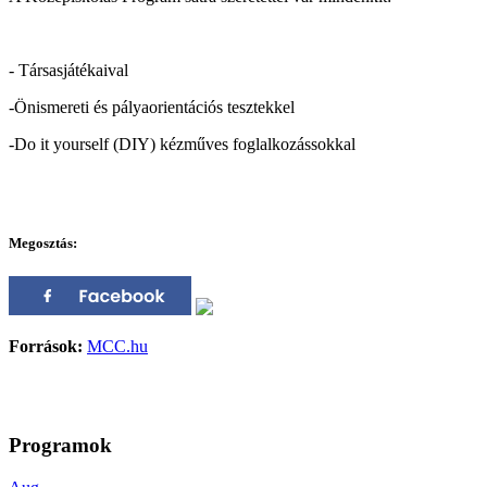
- Társasjátékaival
-Önismereti és pályaorientációs tesztekkel
-Do it yourself (DIY) kézműves foglalkozássokkal
Megosztás:
Források:
MCC.hu
Programok