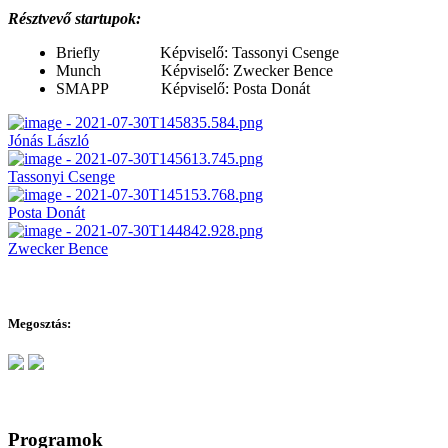
Résztvevő startupok:
Briefly Képviselő: Tassonyi Csenge
Munch Képviselő: Zwecker Bence
SMAPP Képviselő: Posta Donát
Jónás László
Tassonyi Csenge
Posta Donát
Zwecker Bence
Megosztás:
Programok